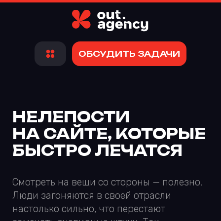
ОБСУДИТЬ ЗАДАЧИ
НЕЛЕПОСТИ
НА САЙТЕ, КОТОРЫЕ
БЫСТРО ЛЕЧАТСЯ
Смотреть на вещи со стороны — полезно.
Люди загоняются в своей отрасли
настолько сильно, что перестают
замечать очевидные штуки. Так
в продуктах появляются болячки,
которые вблизи не видно.