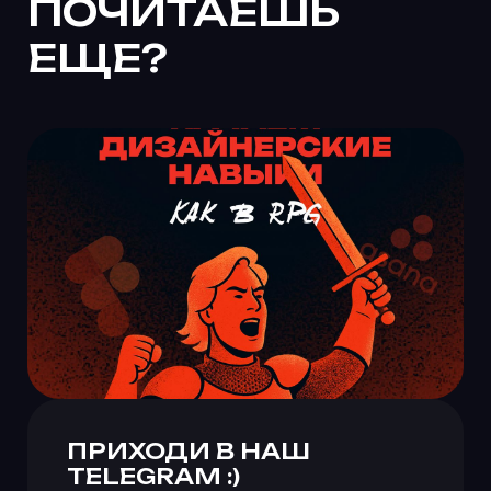
ЧЁ ТАК СЛОЖНО?
Признаемся честно: делать хорошие
сайты — очень сложно.