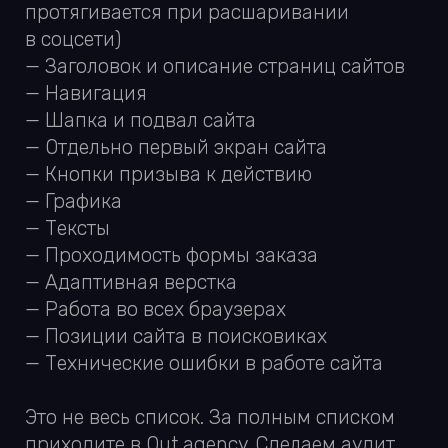
ПОЧИТАЕШЬ
ЕЩЕ?
ПРИХОДИ В НАШ
TELEGRAM :)
Публикуем новые вакансии