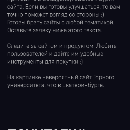
Разбираемся в рабочих
темах вместе
Ноем и радуемся, жалуемся
и смеемся
Делимся экспертизой из
агентской бизнес-внутрянки
ПОДПИСАТЬСЯ