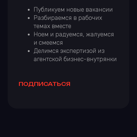
ПОПАЛИ В
ПОДБОРКУ
#MADEONTILDA
Делали экспресс-сайт для и случайно
попали в подборку лучших проектов на
Tilda Publishing.