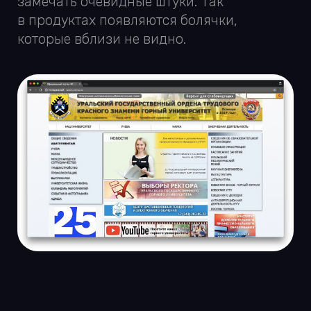
1. Фичеризм
Клиенты — обычные люди. А ты настолько
давно в отрасли, что некоторые слова
кажутся понятными, хотя это не так.