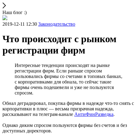
Наш блог :)
2019-12-11 12:30
Законодательство
Что происходит с рынком
регистрации фирм
Интересные тенденции происходят на рынке
регистрации фирм. Если раньше спросом
пользовались фирмы со счетами в топовых банках,
с корпоративками для обнала, то сейчас такие
фирмы очень подешевели и уже не пользуются
спросом.
Обнал деградировал, покупка фирмы в надежде что-то снять с
корпоративки в плюс — весьма призрачная надежда,
рассказывают на телеграм-канале
АнтиФинРазведка
.
Однако диким спросом пользуются фирмы без счетов и без
доступных директоров.