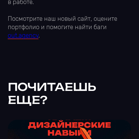
ЕЩЕ?
ПРИХОДИ В НАШ
TELEGRAM :)
Публикуем новые вакансии
Разбираемся в рабочих
темах вместе
Ноем и радуемся, жалуемся
и смеемся