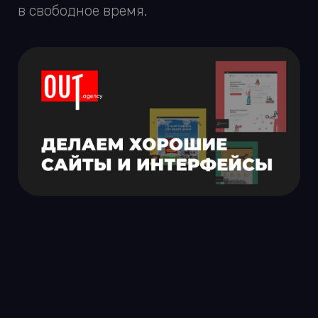
Знаем, что некоторые большие
и известные агентства заказывают
дизайн собственных сайтов на стороне.
Не потому что не умеют, а потому что
не хватает рук.
Мы не можем доверить свою главную