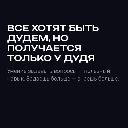
ТЕЛЕСНЫЙ
КОНТАКТ
В распределенных командах
коммуникации требуют особого подхода.
Дали несколько советов.