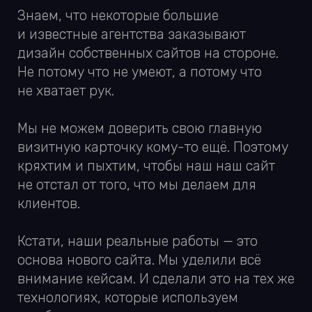
визитную карточку кому-то ещё. Поэтому
кряхтим и пыхтим, чтобы наш наш сайт
не отстал от того, что мы делаем для
клиентов.
Кстати, наши реальные работы — это
основа нового сайта. Мы уделили всё
внимание кейсам. И сделали это на тех же
технологиях, которые используем
в работе.
Посмотрите наш новый сайт, оцените
портфолио и помогите найти баги
out.agency
.
ПОЧИТАЕШЬ