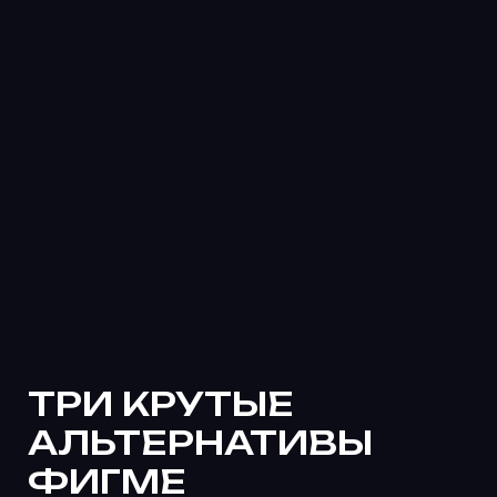
ТРИ ИДЕИ ИЗ КНИГИ
«ПЯТЬ ПОРОКОВ
КОМАНДЫ»
Снова прочли книгу и провели свой
маленький книжный клуб.