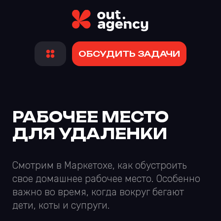
ОБСУДИТЬ ЗАДАЧИ
РАБОЧЕЕ МЕСТО
ДЛЯ УДАЛЕНКИ
Смотрим в Маркетохе, как обустроить
свое домашнее рабочее место. Особенно
важно во время, когда вокруг бегают
дети, коты и супруги.
Скорее смотрите
, и не забудьте лайк
на ютубе.