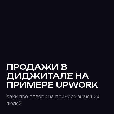
ТРИ КРУТЫЕ
АЛЬТЕРНАТИВЫ
ФИГМЕ
Есть вещи, в которые Фигма пока умеет
плохо, а ещё есть такие задачи, для
которых она великовата.