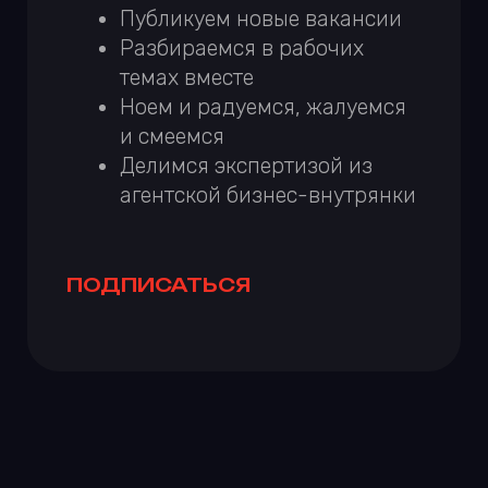
ПРОДАЖИ В
ДИДЖИТАЛЕ НА
ПРИМЕРЕ UPWORK
Хаки про Апворк на примере знающих
людей.